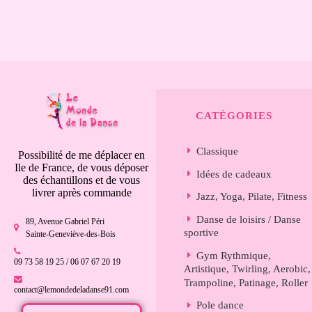
CATÉGORIES
Classique
Possibilité de me déplacer en
Ile de France, de vous déposer
Idées de cadeaux
des échantillons et de vous
livrer après commande
Jazz, Yoga, Pilate, Fitness
Danse de loisirs / Danse
89, Avenue Gabriel Péri
sportive
Sainte-Geneviève-des-Bois
Gym Rythmique,
09 73 58 19 25 / 06 07 67 20 19
Artistique, Twirling, Aerobic,
Trampoline, Patinage, Roller
contact@lemondedeladanse91.com
Pole dance