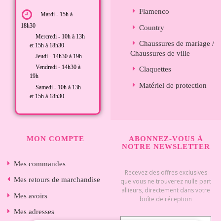
Flamenco
Mardi - 15h à
18h30
Country
Mercredi - 10h à 13h
Chaussures de mariage /
et 15h à 18h30
Chaussures de ville
Jeudi - 14h30 à 19h
Vendredi - 14h30 à
Claquettes
19h
Matériel de protection
Samedi - 10h à 13h
et 15h à 18h30
MON COMPTE
ABONNEZ-VOUS À
NOTRE NEWSLETTER
Mes commandes
Recevez des offres exclusives
Mes retours de marchandise
que vous ne trouverez nulle part
allieurs, directement dans votre
Mes avoirs
boîte de réception
Mes adresses