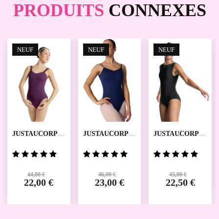
PRODUITS
CONNEXES
NEUF
SALE
NEUF
SALE
NEUF
SALE
JUSTAUCORPS
JUSTAUCORPS
JUSTAUCORPS
SE1012
SE1018
MC220
CAPEZIO
CAPEZIO
CAPEZIO
44,00 €
46,00 €
45,00 €
22,00 €
23,00 €
22,50 €