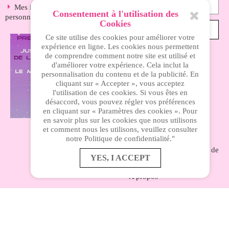
Mes informations
Consentement à l'utilisation des
personnelles
Cookies
S’ABONNER
Ce site utilise des cookies pour améliorer votre
expérience en ligne. Les cookies nous permettent
de comprendre comment notre site est utilisé et
d'améliorer votre expérience. Cela inclut la
INFORMATIONS
personnalisation du contenu et de la publicité. En
cliquant sur « Accepter », vous acceptez
l'utilisation de ces cookies. Si vous êtes en
Nos magasins
désaccord, vous pouvez régler vos préférences
en cliquant sur « Paramètres des cookies ». Pour
Livraison
en savoir plus sur les cookies que nous utilisons
et comment nous les utilisons, veuillez consulter
Mentions légales
notre Politique de confidentialité."
Nos conditions générales de
YES, I ACCEPT
ventes
A propos
Paiement sécurisé
Accès privé