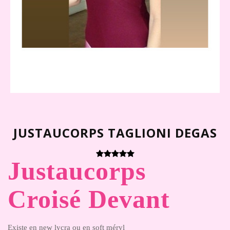
JUSTAUCORPS TAGLIONI DEGAS
Justaucorps
Croisé Devant
Existe en new lycra ou en soft méryl