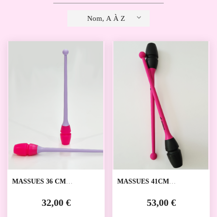
Nom, A À Z
MASSUES 36 CM
MASSUES 41CM
DVILLENA
DVILLENA
32,00 €
53,00 €