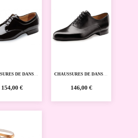
SURES DE DANSE
CHAUSSURES DE DANSE
VE 28012
SPORTIVE 28015
R KERN
WERNER KERN
154,00 €
146,00 €