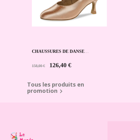
CHAUSSURES DE DANSE
SPORTIVE 166-185-094 DIAMANT
126,40 €
158,00 €
Tous les produits en
promotion
