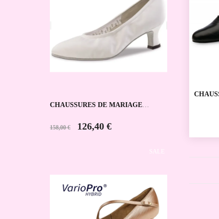
CHAUS
SPORTI
CHAUSSURES DE MARIAGE
WERNE
LAURA WERNER KERN
126,40 €
158,00 €
SALE