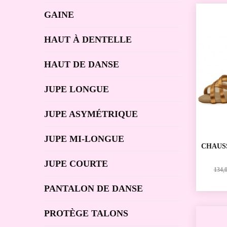
GAINE
HAUT À DENTELLE
HAUT DE DANSE
JUPE LONGUE
JUPE ASYMÉTRIQUE
JUPE MI-LONGUE
CHAUS
SPORTI
JUPE COURTE
DIAMA
134,0
PANTALON DE DANSE
PROTÈGE TALONS