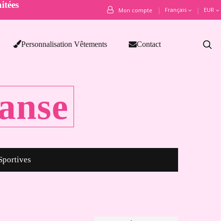
itées
Français
EUR
Mon compte
Personnalisation Vêtements
Contact
anse
Sportives