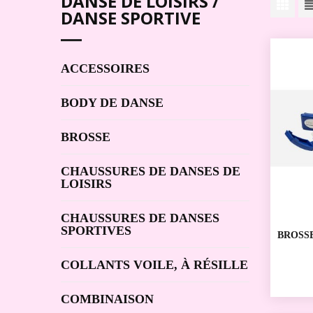
DANSE DE LOISIRS /
DANSE SPORTIVE
ACCESSOIRES
BODY DE DANSE
BROSSE
CHAUSSURES DE DANSES DE
LOISIRS
CHAUSSURES DE DANSES
SPORTIVES
BROSS
GALA
COLLANTS VOILE, À RÉSILLE
COMBINAISON