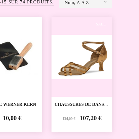
-15 SUR 74 PRODUITS.
Nom, A À Z
SALE
E WERNER KERN
CHAUSSURES DE DANSE
SPORTIVE 035-077-087
DIAMANT
10,00 €
107,20 €
134,00 €