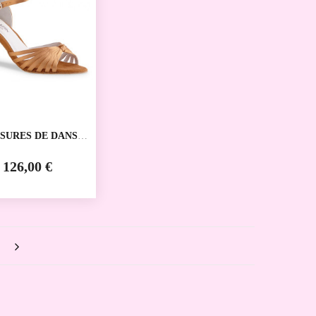
SURES DE DANSE
IVE 526 ANNA
126,00 €