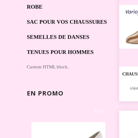
ROBE
SAC POUR VOS CHAUSSURES
SEMELLES DE DANSES
TENUES POUR HOMMES
Custom HTML block.
CHAUS
SPORTI
DIAMA
158,0
EN PROMO
SALE