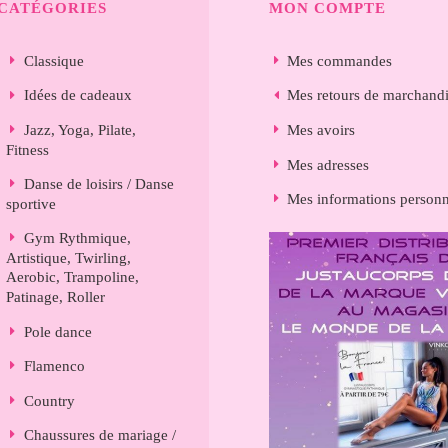
CATÉGORIES
MON COMPTE
Classique
Mes commandes
Idées de cadeaux
Mes retours de marchand
Jazz, Yoga, Pilate,
Mes avoirs
Fitness
Mes adresses
Danse de loisirs / Danse
Mes informations personn
sportive
Gym Rythmique,
Artistique, Twirling,
Aerobic, Trampoline,
Patinage, Roller
Pole dance
Flamenco
Country
Chaussures de mariage /