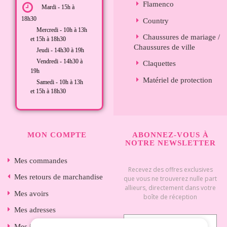
Flamenco
Mardi - 15h à
18h30
Country
Mercredi - 10h à 13h
Chaussures de mariage /
et 15h à 18h30
Chaussures de ville
Jeudi - 14h30 à 19h
Vendredi - 14h30 à
Claquettes
19h
Matériel de protection
Samedi - 10h à 13h
et 15h à 18h30
MON COMPTE
ABONNEZ-VOUS À
NOTRE NEWSLETTER
Mes commandes
Recevez des offres exclusives
Mes retours de marchandise
que vous ne trouverez nulle part
allieurs, directement dans votre
Mes avoirs
boîte de réception
Mes adresses
Mes informations