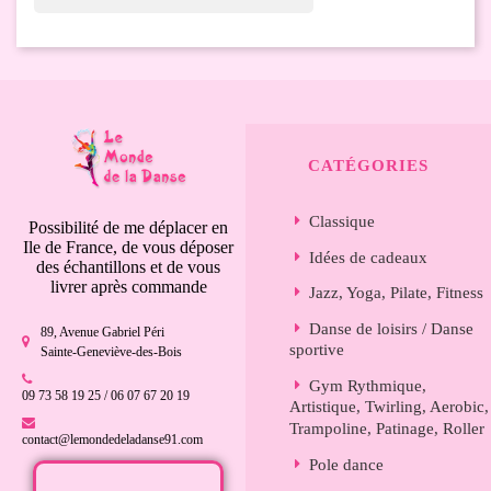

CATÉGORIES
Classique
Possibilité de me déplacer en
Ile de France, de vous déposer
Idées de cadeaux
des échantillons et de vous
livrer après commande
Jazz, Yoga, Pilate, Fitness
Danse de loisirs / Danse
89, Avenue Gabriel Péri
sportive
Sainte-Geneviève-des-Bois
Gym Rythmique,
09 73 58 19 25 / 06 07 67 20 19
Artistique, Twirling, Aerobic,
Trampoline, Patinage, Roller
contact@lemondedeladanse91.com
Pole dance