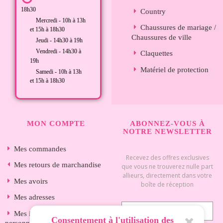
18h30
Country
Mercredi - 10h à 13h
Chaussures de mariage /
et 15h à 18h30
Chaussures de ville
Jeudi - 14h30 à 19h
Vendredi - 14h30 à
Claquettes
19h
Matériel de protection
Samedi - 10h à 13h
et 15h à 18h30
MON COMPTE
ABONNEZ-VOUS À
NOTRE NEWSLETTER
Mes commandes
Recevez des offres exclusives
Mes retours de marchandise
que vous ne trouverez nulle part
allieurs, directement dans votre
Mes avoirs
boîte de réception
Mes adresses
Mes informations
Consentement à l'utilisation des