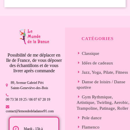

CATÉGORIES
Classique
Possibilité de me déplacer en
Ile de France, de vous déposer
Idées de cadeaux
des échantillons et de vous
livrer après commande
Jazz, Yoga, Pilate, Fitness
Danse de loisirs / Danse
89, Avenue Gabriel Péri
sportive
Sainte-Geneviève-des-Bois
Gym Rythmique,
09 73 58 19 25 / 06 07 67 20 19
Artistique, Twirling, Aerobic,
Trampoline, Patinage, Roller
contact@lemondedeladanse91.com
Pole dance
Flamenco
Mardi - 15h à