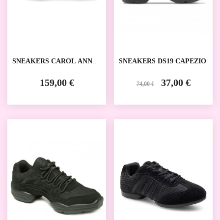
SNEAKERS CAROL ANNA
SNEAKERS DS19 CAPEZIO
KERN
159,00 €
37,00 €
74,00 €