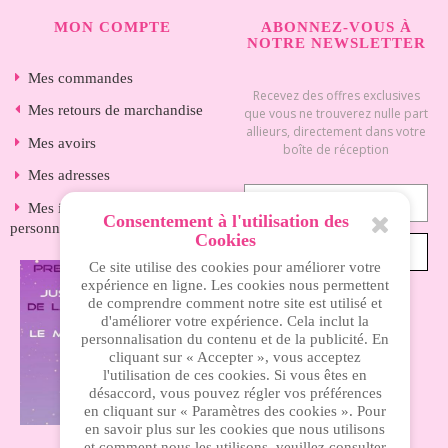
MON COMPTE
ABONNEZ-VOUS À
NOTRE NEWSLETTER
Mes commandes
Recevez des offres exclusives
Mes retours de marchandise
que vous ne trouverez nulle part
allieurs, directement dans votre
Mes avoirs
boîte de réception
Mes adresses
Mes informations
Consentement à l'utilisation des
personnelles
Cookies
S’ABONNER
Ce site utilise des cookies pour améliorer votre
expérience en ligne. Les cookies nous permettent
de comprendre comment notre site est utilisé et
d'améliorer votre expérience. Cela inclut la
INFORMATIONS
personnalisation du contenu et de la publicité. En
cliquant sur « Accepter », vous acceptez
l'utilisation de ces cookies. Si vous êtes en
Nos magasins
désaccord, vous pouvez régler vos préférences
en cliquant sur « Paramètres des cookies ». Pour
Livraison
en savoir plus sur les cookies que nous utilisons
et comment nous les utilisons, veuillez consulter