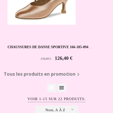
CHAUSSURES DE DANSE SPORTIVE 166-185-094
DIAMANT
126,40 €
158,00 €
Tous les produits en promotion

VOIR 1-15 SUR 22 PRODUITS.
Nom, A À Z