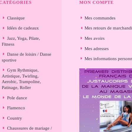
CATÉGORIES
MON COMPTE
Classique
Mes commandes
Idées de cadeaux
Mes retours de marchand
Jazz, Yoga, Pilate,
Mes avoirs
Fitness
Mes adresses
Danse de loisirs / Danse
Mes informations personn
sportive
Gym Rythmique,
Artistique, Twirling,
Aerobic, Trampoline,
Patinage, Roller
Pole dance
Flamenco
Country
Chaussures de mariage /