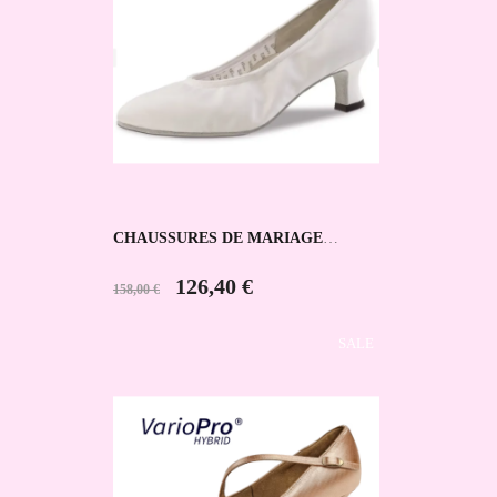
CHAUSSURES DE MARIAGE
LAURA WERNER KERN
126,40 €
158,00 €
SALE