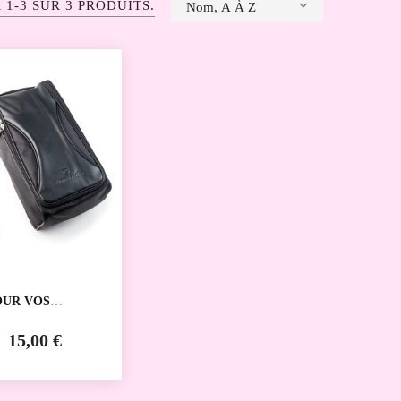
 1-3 SUR 3 PRODUITS.
Nom, A À Z
OUR VOS
SURES DE
S WERNER KERN
15,00 €