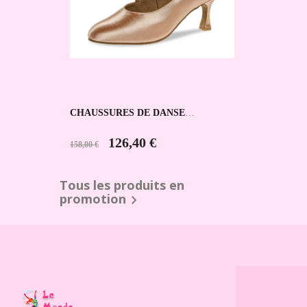
CHAUSSURES DE DANSE
SPORTIVE 166-185-094 DIAMANT
126,40 €
158,00 €
Tous les produits en
promotion
