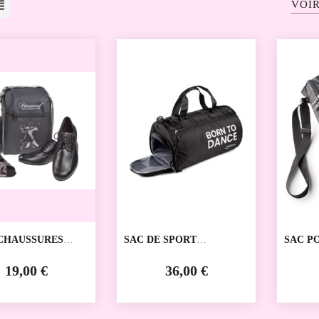
VOIR
 CHAUSSURES
SAC DE SPORT
SAC P
84 DIAMANT
PERSONNALISABLE
CHAUS
PORT DANCE
DANSE
19,00 €
36,00 €