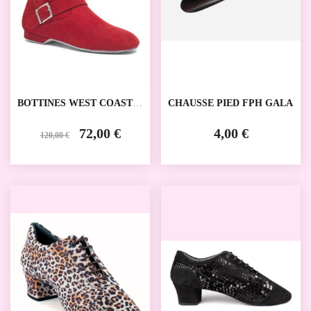
BOTTINES WEST COAST
CHAUSSE PIED FPH GALA
SWING 8855 RUMPF
72,00 €
4,00 €
120,00 €