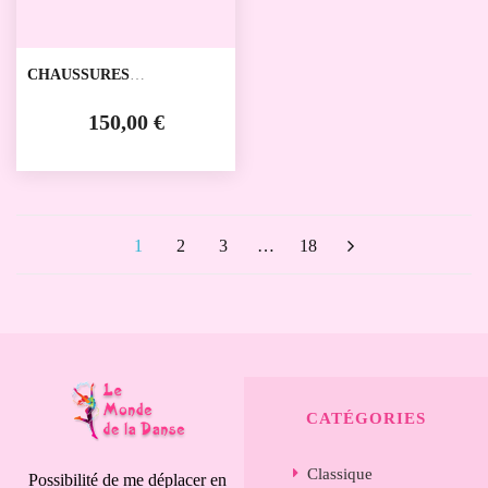
CHAUSSURES
D'ENTRAINEMENT PD
NOIRÉ TRAINER
150,00 €
PORTDANCE
1
2
3
…
18
CATÉGORIES
Classique
Possibilité de me déplacer en