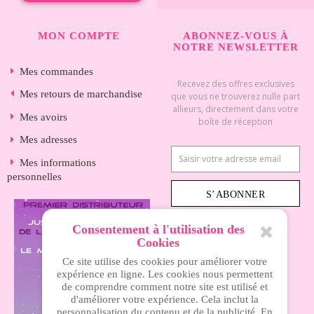
MON COMPTE
ABONNEZ-VOUS À
NOTRE NEWSLETTER
Mes commandes
Recevez des offres exclusives
Mes retours de marchandise
que vous ne trouverez nulle part
allieurs, directement dans votre
Mes avoirs
boîte de réception
Mes adresses
Mes informations
personnelles
S’ABONNER
Consentement à l'utilisation des
Cookies
INFORMATIONS
Ce site utilise des cookies pour améliorer votre
expérience en ligne. Les cookies nous permettent
de comprendre comment notre site est utilisé et
Nos magasins
d'améliorer votre expérience. Cela inclut la
personnalisation du contenu et de la publicité. En
Livraison