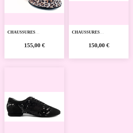
CHAUSSURES
CHAUSSURES
D'ENTRAINEMENT PD
D'ENTRAINEMENT PD
LEOPARD CUBAN
NOIRÉ CUBAN
155,00 €
150,00 €
PORTDANCE
PORTDANCE