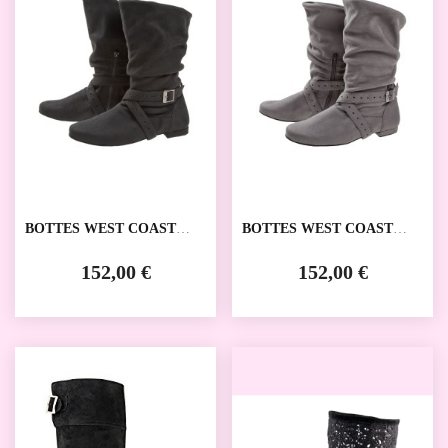
BOTTES WEST COAST
BOTTES WEST COAST
SWING 202-005-615
SWING 202-005-620
DIAMANT
DIAMANT
152,00 €
152,00 €