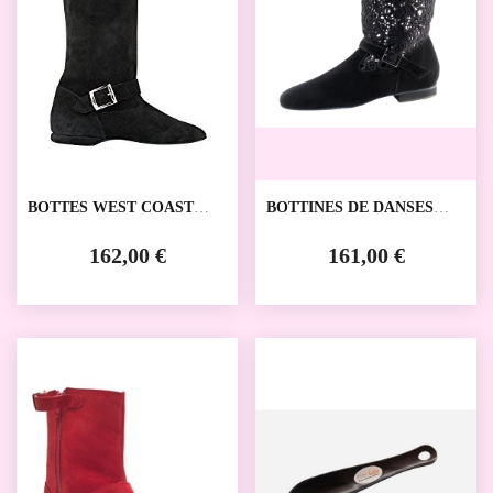
BOTTES WEST COAST
BOTTINES DE DANSES
SWING 8830 RUMPF
COCCO WERNER KERN
162,00 €
161,00 €
SALE