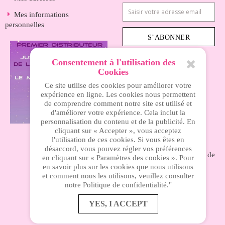
Mes informations
personnelles
S’ABONNER
Consentement à l'utilisation des
Cookies
INFORMATIONS
Ce site utilise des cookies pour améliorer votre
expérience en ligne. Les cookies nous permettent
de comprendre comment notre site est utilisé et
Nos magasins
d'améliorer votre expérience. Cela inclut la
personnalisation du contenu et de la publicité. En
Livraison
cliquant sur « Accepter », vous acceptez
Mentions légales
l'utilisation de ces cookies. Si vous êtes en
désaccord, vous pouvez régler vos préférences
Nos conditions générales de
en cliquant sur « Paramètres des cookies ». Pour
ventes
en savoir plus sur les cookies que nous utilisons
et comment nous les utilisons, veuillez consulter
A propos
notre Politique de confidentialité."
Paiement sécurisé
YES, I ACCEPT
Accès privé