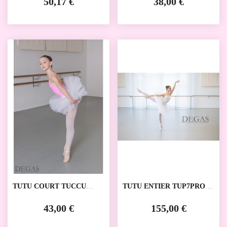
50,17 €
38,00 €
TUTU COURT TUCCU
TUTU ENTIER TUP7PRO
DEGAS
DEGAS
43,00 €
155,00 €