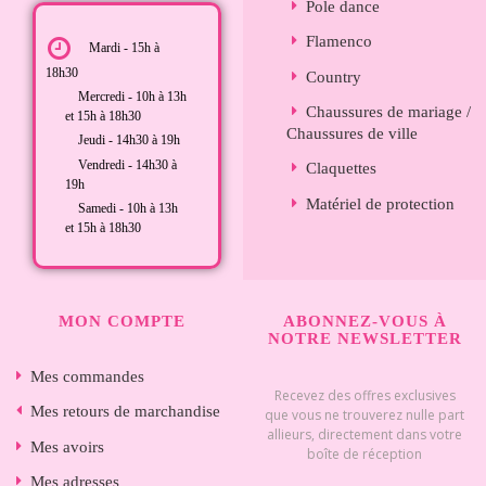
Pole dance
Flamenco
Mardi - 15h à
18h30
Country
Mercredi - 10h à 13h
Chaussures de mariage /
et 15h à 18h30
Chaussures de ville
Jeudi - 14h30 à 19h
Vendredi - 14h30 à
Claquettes
19h
Matériel de protection
Samedi - 10h à 13h
et 15h à 18h30
MON COMPTE
ABONNEZ-VOUS À
NOTRE NEWSLETTER
Mes commandes
Recevez des offres exclusives
Mes retours de marchandise
que vous ne trouverez nulle part
allieurs, directement dans votre
Mes avoirs
boîte de réception
Mes adresses