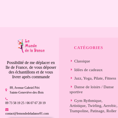
CATÉGORIES
Classique
Possibilité de me déplacer en
Ile de France, de vous déposer
Idées de cadeaux
des échantillons et de vous
livrer après commande
Jazz, Yoga, Pilate, Fitness
Danse de loisirs / Danse
89, Avenue Gabriel Péri
sportive
Sainte-Geneviève-des-Bois
Gym Rythmique,
09 73 58 19 25 / 06 07 67 20 19
Artistique, Twirling, Aerobic,
Trampoline, Patinage, Roller
contact@lemondedeladanse91.com