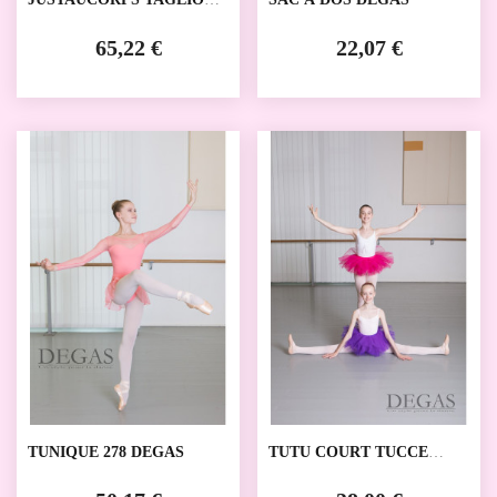
DEGAS
65,22 €
22,07 €
TUNIQUE 278 DEGAS
TUTU COURT TUCCE
DEGAS