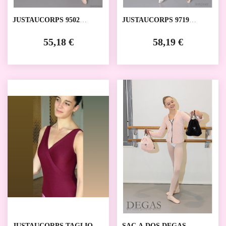
JUSTAUCORPS 9502
JUSTAUCORPS 9719
DEGAS
DEGAS
55,18 €
58,19 €
JUSTAUCORPS TAGLIONI
SAC A DOS DEGAS