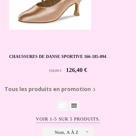
CHAUSSURES DE DANSE SPORTIVE 166-185-094
DIAMANT
126,40 €
158,00 €
Tous les produits en promotion

VOIR 1-5 SUR 5 PRODUITS.
Nom, A À Z