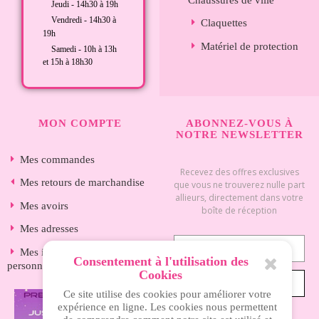
Jeudi - 14h30 à 19h
Vendredi - 14h30 à
Claquettes
19h
Matériel de protection
Samedi - 10h à 13h
et 15h à 18h30
MON COMPTE
ABONNEZ-VOUS À
NOTRE NEWSLETTER
Mes commandes
Recevez des offres exclusives
Mes retours de marchandise
que vous ne trouverez nulle part
allieurs, directement dans votre
Mes avoirs
boîte de réception
Mes adresses
Mes informations
Consentement à l'utilisation des
personnelles
Cookies
S’ABONNER
Ce site utilise des cookies pour améliorer votre
expérience en ligne. Les cookies nous permettent