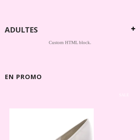
ADULTES
Custom HTML block.
EN PROMO
SALE