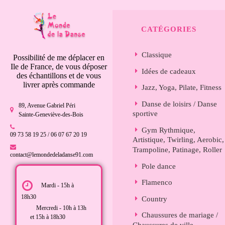
CATÉGORIES
Classique
Possibilité de me déplacer en
Ile de France, de vous déposer
Idées de cadeaux
des échantillons et de vous
livrer après commande
Jazz, Yoga, Pilate, Fitness
Danse de loisirs / Danse
89, Avenue Gabriel Péri
sportive
Sainte-Geneviève-des-Bois
Gym Rythmique,
09 73 58 19 25 / 06 07 67 20 19
Artistique, Twirling, Aerobic,
Trampoline, Patinage, Roller
contact@lemondedeladanse91.com
Pole dance
Flamenco
Mardi - 15h à
18h30
Country
Mercredi - 10h à 13h
Chaussures de mariage /
et 15h à 18h30
Chaussures de ville