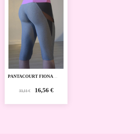
PANTACOURT FIONA
PRIDANCE
16,56 €
33,11 €