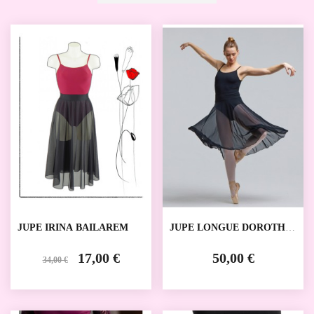
SALE
JUPE IRINA BAILAREM
JUPE LONGUE DOROTHY
TEMPS DANSE
17,00 €
50,00 €
34,00 €