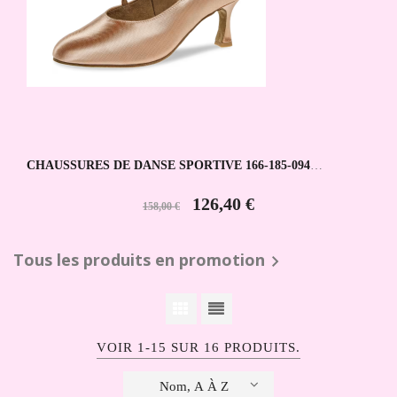
CHAUSSURES DE DANSE SPORTIVE 166-185-094
DIAMANT
126,40 €
158,00 €
Tous les produits en promotion

VOIR 1-15 SUR 16 PRODUITS.
Nom, A À Z