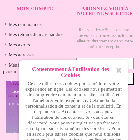
MON COMPTE
ABONNEZ-VOUS À
NOTRE NEWSLETTER
Mes commandes
Recevez des offres exclusives
Mes retours de marchandise
que vous ne trouverez nulle part
allieurs, directement dans votre
Mes avoirs
boîte de réception
Mes adresses
Mes informations
Consentement à l'utilisation des
personnelles
Cookies
S’ABONNER
Ce site utilise des cookies pour améliorer votre
expérience en ligne. Les cookies nous permettent
de comprendre comment notre site est utilisé et
d'améliorer votre expérience. Cela inclut la
INFORMATIONS
personnalisation du contenu et de la publicité. En
cliquant sur « Accepter », vous acceptez
l'utilisation de ces cookies. Si vous êtes en
Nos magasins
désaccord, vous pouvez régler vos préférences
en cliquant sur « Paramètres des cookies ». Pour
Livraison
en savoir plus sur les cookies que nous utilisons
et comment nous les utilisons, veuillez consulter