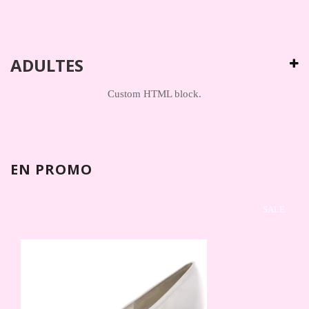
ADULTES
Custom HTML block.
EN PROMO
SALE