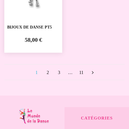
BIJOUX DE DANSE PT5
58,00 €
1
2
3
…
11
CATÉGORIES