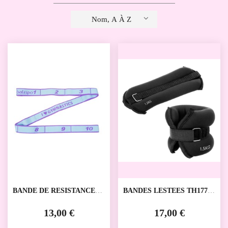
Nom, A À Z
BANDE DE RESISTANCE
BANDES LESTEES TH177
BALESPO PGB-003
TECHDANCE
13,00 €
17,00 €