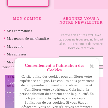
MON COMPTE
ABONNEZ-VOUS À
NOTRE NEWSLETTER
Mes commandes
Recevez des offres exclusives
Mes retours de marchandise
que vous ne trouverez nulle part
allieurs, directement dans votre
Mes avoirs
boîte de réception
Mes adresses
Mes informations
Consentement à l'utilisation des
personnelles
Cookies
S’ABONNER
Ce site utilise des cookies pour améliorer votre
expérience en ligne. Les cookies nous permettent
de comprendre comment notre site est utilisé et
d'améliorer votre expérience. Cela inclut la
INFORMATIONS
personnalisation du contenu et de la publicité. En
cliquant sur « Accepter », vous acceptez
l'utilisation de ces cookies. Si vous êtes en
Nos magasins
désaccord, vous pouvez régler vos préférences