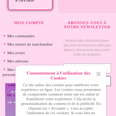
et 15h à 18h30
MON COMPTE
ABONNEZ-VOUS À
NOTRE NEWSLETTER
Mes commandes
Recevez des offres exclusives
Mes retours de marchandise
que vous ne trouverez nulle part
allieurs, directement dans votre
Mes avoirs
boîte de réception
Mes adresses
Mes informations
Consentement à l'utilisation des
personnelles
Cookies
S’ABONNER
Ce site utilise des cookies pour améliorer votre
expérience en ligne. Les cookies nous permettent
de comprendre comment notre site est utilisé et
d'améliorer votre expérience. Cela inclut la
INFORMATIONS
personnalisation du contenu et de la publicité. En
cliquant sur « Accepter », vous acceptez
l'utilisation de ces cookies. Si vous êtes en