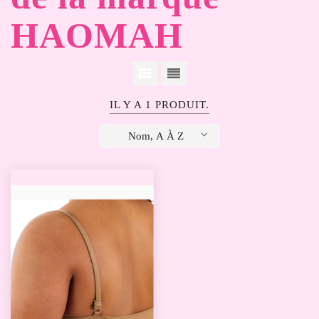
HAOMAH
IL Y A 1 PRODUIT.
Nom, A À Z