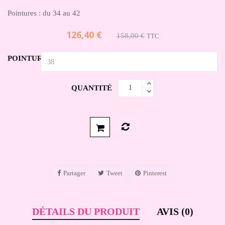
Pointures : du 34 au 42
126,40 €
158,00 €
TTC
POINTURE
QUANTITÉ
Partager
Tweet
Pinterest
DÉTAILS DU PRODUIT
AVIS (0)