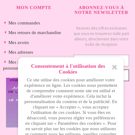
MON COMPTE
ABONNEZ-VOUS À
NOTRE NEWSLETTER
Mes commandes
Recevez des offres exclusives
Mes retours de marchandise
que vous ne trouverez nulle part
allieurs, directement dans votre
Mes avoirs
boîte de réception
Mes adresses
Mes informations
Consentement à l'utilisation des
personnelles
Cookies
S’ABONNER
Ce site utilise des cookies pour améliorer votre
expérience en ligne. Les cookies nous permettent
de comprendre comment notre site est utilisé et
d'améliorer votre expérience. Cela inclut la
INFORMATIONS
personnalisation du contenu et de la publicité. En
cliquant sur « Accepter », vous acceptez
l'utilisation de ces cookies. Si vous êtes en
Nos magasins
désaccord, vous pouvez régler vos préférences
en cliquant sur « Paramètres des cookies ». Pour
Livraison
en savoir plus sur les cookies que nous utilisons
et comment nous les utilisons, veuillez consulter