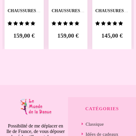
CHAUSSURES
CHAUSSURES
CHAUSSURES
DE MARIAGE
DE VILLE
DE DANSES
WERNER KERN
WERNER KERN
28058 WERNER
KERN
159,00 €
159,00 €
145,00 €
CATÉGORIES
Classique
Possibilité de me déplacer en
Ile de France, de vous déposer
Idées de cadeaux