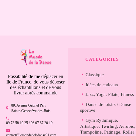
CATÉGORIES
Classique
Possibilité de me déplacer en
Ile de France, de vous déposer
Idées de cadeaux
des échantillons et de vous
livrer après commande
Jazz, Yoga, Pilate, Fitness
Danse de loisirs / Danse
89, Avenue Gabriel Péri
sportive
Sainte-Geneviève-des-Bois
Gym Rythmique,
09 73 58 19 25 / 06 07 67 20 19
Artistique, Twirling, Aerobic,
Trampoline, Patinage, Roller
contact@lemondedeladanse91.com