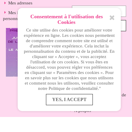
Mes adresses
Mes informations
Consentement à l'utilisation des
personnelles
Cookies
S’ABONNER
Ce site utilise des cookies pour améliorer votre
expérience en ligne. Les cookies nous permettent
de comprendre comment notre site est utilisé et
d'améliorer votre expérience. Cela inclut la
INFORMATIONS
personnalisation du contenu et de la publicité. En
cliquant sur « Accepter », vous acceptez
l'utilisation de ces cookies. Si vous êtes en
Nos magasins
désaccord, vous pouvez régler vos préférences
en cliquant sur « Paramètres des cookies ». Pour
Livraison
en savoir plus sur les cookies que nous utilisons
et comment nous les utilisons, veuillez consulter
Mentions légales
notre Politique de confidentialité."
Nos conditions générales de
YES, I ACCEPT
ventes
A propos
Paiement sécurisé
Accès privé