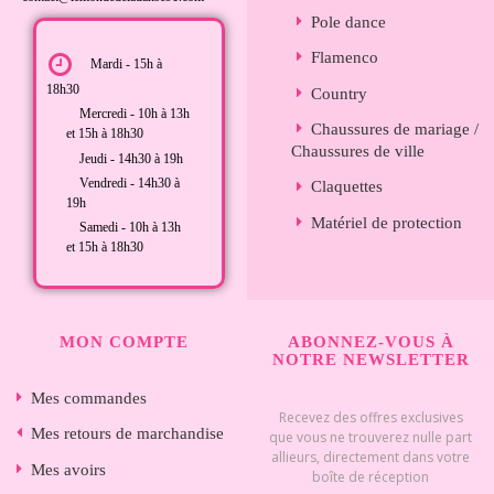
Pole dance
Flamenco
Mardi - 15h à
18h30
Country
Mercredi - 10h à 13h
Chaussures de mariage /
et 15h à 18h30
Chaussures de ville
Jeudi - 14h30 à 19h
Vendredi - 14h30 à
Claquettes
19h
Matériel de protection
Samedi - 10h à 13h
et 15h à 18h30
MON COMPTE
ABONNEZ-VOUS À
NOTRE NEWSLETTER
Mes commandes
Recevez des offres exclusives
Mes retours de marchandise
que vous ne trouverez nulle part
allieurs, directement dans votre
Mes avoirs
boîte de réception