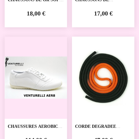
SHAPE VENTURELLI
TRAMPOLINE
VENTURELLI
18,00 €
17,00 €
CHAUSSURES AEROBIC
CORDE DEGRADEE
AER8 EVO COMP
VENTURELLI
VENTURELLI