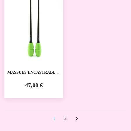
MASSUES ENCASTRABLES
VENTURELLI
47,00 €
1
2