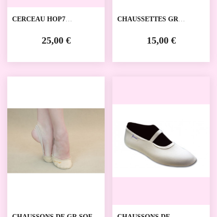
CERCEAU HOP7
CHAUSSETTES GR
VENTURELLI
RGSOCKS VENTURELLI
25,00 €
15,00 €
CHAUSSONS DE GR SOFT
CHAUSSONS DE