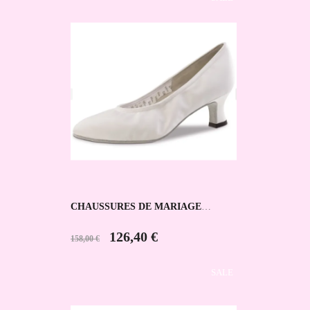
CHAUSSURES DE MARIAGE
LAURA WERNER KERN
126,40 €
158,00 €
SALE