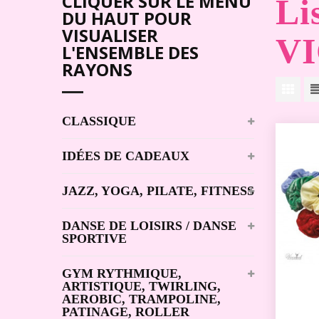
CLIQUER SUR LE MENU
Li
DU HAUT POUR
VISUALISER
V
L'ENSEMBLE DES
RAYONS
CLASSIQUE
IDÉES DE CADEAUX
JAZZ, YOGA, PILATE, FITNESS
DANSE DE LOISIRS / DANSE
SPORTIVE
GYM RYTHMIQUE,
ARTISTIQUE, TWIRLING,
AEROBIC, TRAMPOLINE,
PATINAGE, ROLLER