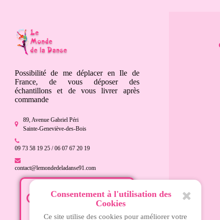
Possibilité de me déplacer en Ile de
France, de vous déposer des
échantillons et de vous livrer après
commande
89, Avenue Gabriel Péri
Sainte-Geneviève-des-Bois
09 73 58 19 25 / 06 07 67 20 19
contact@lemondedeladanse91.com
Consentement à l'utilisation des
Mardi - 15h à 18h30
Cookies
Mercredi - 10h à 13h et 15h à
Ce site utilise des cookies pour améliorer votre