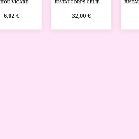
HOU VICARD
JUSTAUCORPS CELIE
JUSTA
VICARD
JOSEP
6,02 €
32,00 €