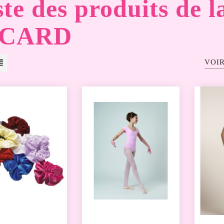
ste des produits de 
ICARD
VOIR