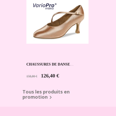
CHAUSSURES DE DANSE
SPORTIVE 166-185-094 DIAMANT
126,40 €
158,00 €
Tous les produits en
promotion
