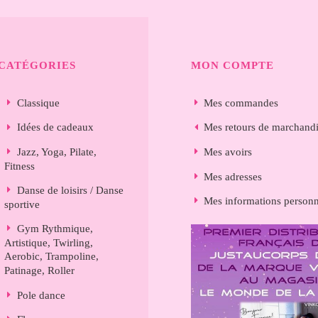
CATÉGORIES
MON COMPTE
Classique
Mes commandes
Idées de cadeaux
Mes retours de marchand
Jazz, Yoga, Pilate,
Mes avoirs
Fitness
Mes adresses
Danse de loisirs / Danse
Mes informations personn
sportive
Gym Rythmique,
Artistique, Twirling,
Aerobic, Trampoline,
Patinage, Roller
Pole dance