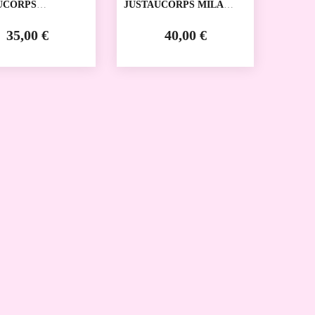
UCORPS
JUSTAUCORPS MILA
HINE VICARD
VICARD
35,00 €
40,00 €