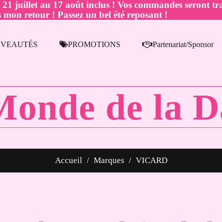
juillet au 17 août inclus ! Vos commandes seront tra
 mon retour ! Passez un bel été reposant !
VEAUTÉS
PROMOTIONS
Partenariat/Sponsor
Monde de la D
Accueil
Marques
VICARD