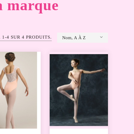
la marque
 1-4 SUR 4 PRODUITS.
Nom, A À Z