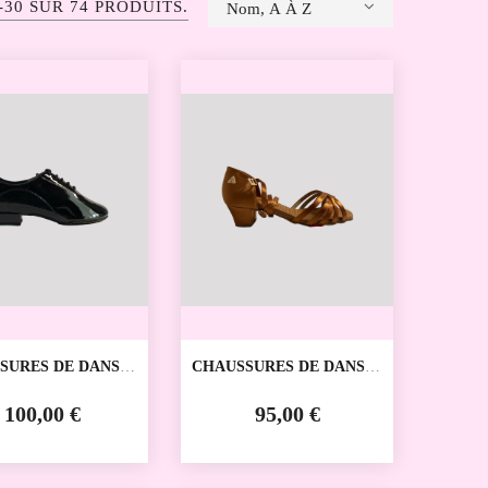
-30 SUR 74 PRODUITS.
Nom, A À Z
SURES DE DANSE
CHAUSSURES DE DANSE
IVE ENFANT
SPORTIVE ENFANT
2 REAL DANCE
RD7000 REAL DANCE
100,00 €
95,00 €