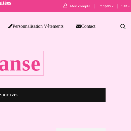
itées
Français
EUR
Mon compte
Personnalisation Vêtements
Contact
anse
Sportives