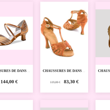
SALE
SURES DE DANSE
CHAUSSURES DE DANSE
CHAUS
IVE ESMEE ANNA
SPORTIVE FORTUNA
SPORT
RUMMOS
DANCE
144,00 €
83,30 €
119,00 €