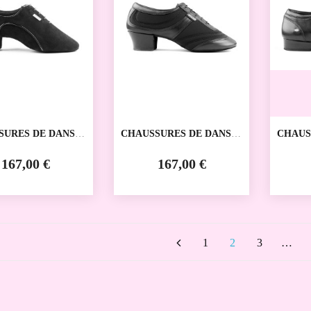
SURES DE DANSE
CHAUSSURES DE DANSE
CHAUS
VE PD011 PRO
SPORTIVE PD013 PRO
SPORT
ANCE
PORTDANCE
PORTD
167,00 €
167,00 €
1
2
3
…