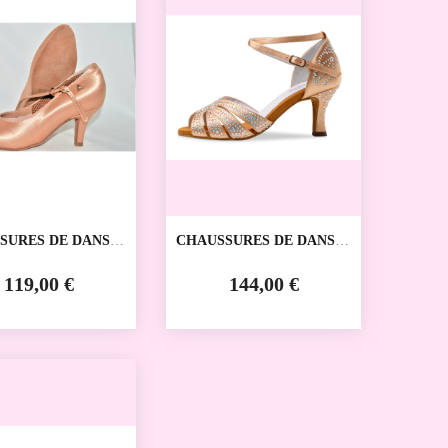
SURES DE DANSE
CHAUSSURES DE DANSE
IVE MG5057 REAL
SPORTIVE OCEANE
ANNA KERN
119,00 €
144,00 €