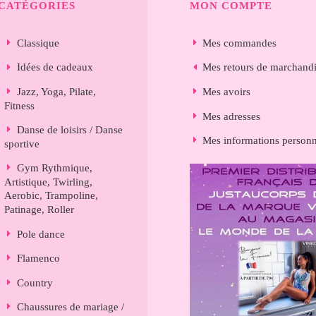
CATÉGORIES
MON COMPTE
Classique
Mes commandes
Idées de cadeaux
Mes retours de marchand
Jazz, Yoga, Pilate,
Mes avoirs
Fitness
Mes adresses
Danse de loisirs / Danse
Mes informations personn
sportive
Gym Rythmique,
Artistique, Twirling,
Aerobic, Trampoline,
Patinage, Roller
Pole dance
Flamenco
Country
Chaussures de mariage /