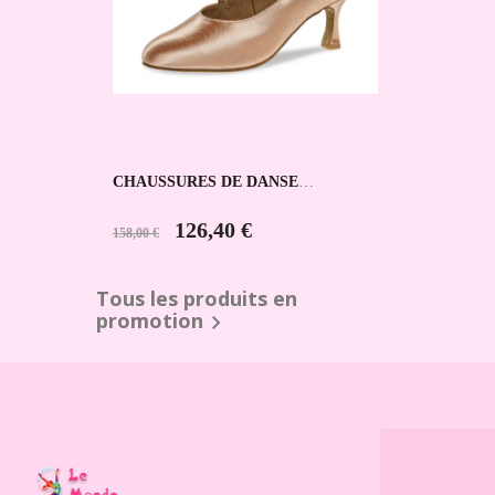
CHAUSSURES DE DANSE
SPORTIVE 166-185-094 DIAMANT
126,40 €
158,00 €
Tous les produits en
promotion
