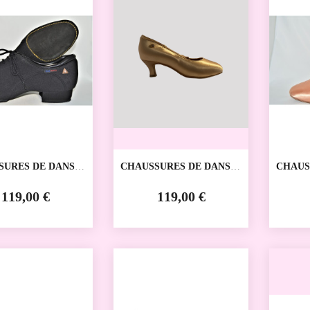
SURES DE DANSE
CHAUSSURES DE DANSE
CHAUS
VE MG4012-18
SPORTIVE MG5057 REAL
SPORT
DANCE
DANCE
DANCE
119,00 €
119,00 €