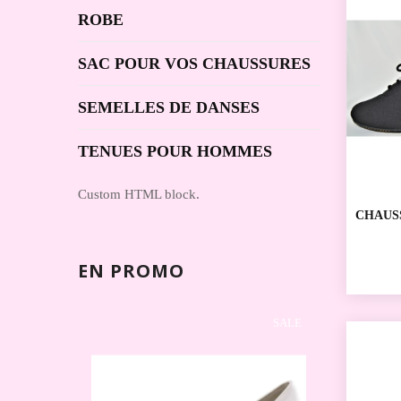
ROBE
SAC POUR VOS CHAUSSURES
SEMELLES DE DANSES
TENUES POUR HOMMES
Custom HTML block.
CHAUS
SPORTI
REAL 
EN PROMO
SALE