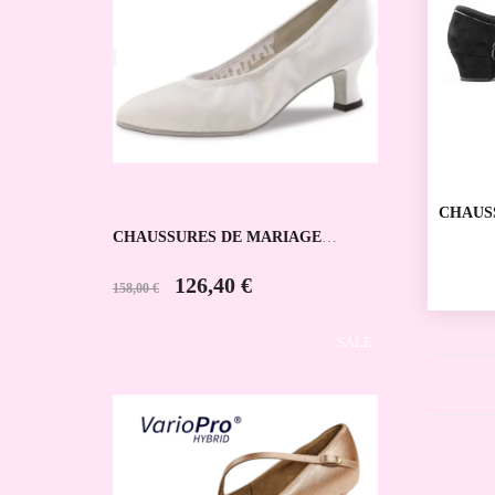
CHAUS
SPORTI
CHAUSSURES DE MARIAGE
PORTD
LAURA WERNER KERN
126,40 €
158,00 €
SALE