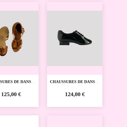
SURES DE DANSE
CHAUSSURES DE DANSE
IVE MG2002 REAL
SPORTIVE MG4012-10
REAL DANCE
125,00 €
124,00 €