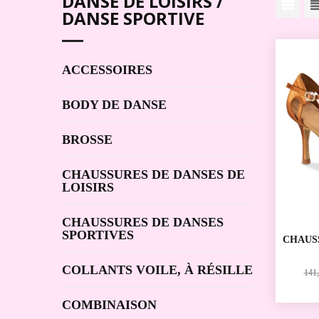
DANSE DE LOISIRS /
DANSE SPORTIVE
ACCESSOIRES
BODY DE DANSE
BROSSE
CHAUSSURES DE DANSES DE
LOISIRS
CHAUSSURES DE DANSES
SPORTIVES
CHAUS
SPORT
RUMM
COLLANTS VOILE, À RÉSILLE
141,
COMBINAISON