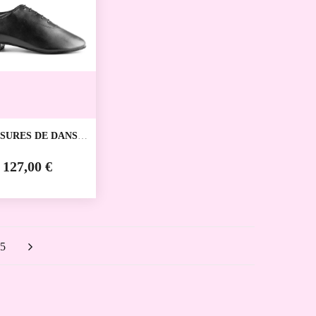
SURES DE DANSE
IVE PD016
ANCE
127,00 €
5