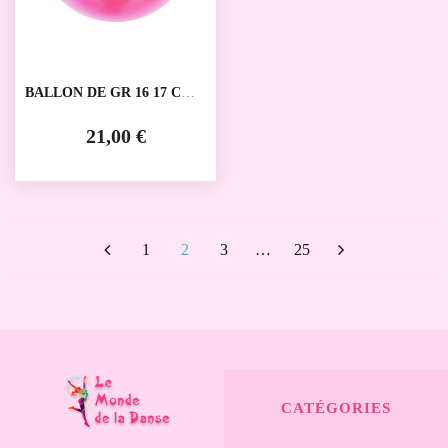
BALLON DE GR 16 17 CM
AMAYA
21,00 €
1
2
3
…
25
CATÉGORIES