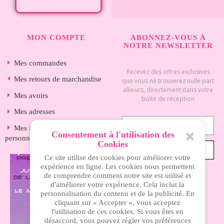
MON COMPTE
ABONNEZ-VOUS À
NOTRE NEWSLETTER
Mes commandes
Recevez des offres exclusives
Mes retours de marchandise
que vous ne trouverez nulle part
allieurs, directement dans votre
Mes avoirs
boîte de réception
Mes adresses
Mes informations
Consentement à l'utilisation des
personnelles
Cookies
S’ABONNER
Ce site utilise des cookies pour améliorer votre
expérience en ligne. Les cookies nous permettent
de comprendre comment notre site est utilisé et
d'améliorer votre expérience. Cela inclut la
INFORMATIONS
personnalisation du contenu et de la publicité. En
cliquant sur « Accepter », vous acceptez
l'utilisation de ces cookies. Si vous êtes en
Nos magasins
désaccord, vous pouvez régler vos préférences