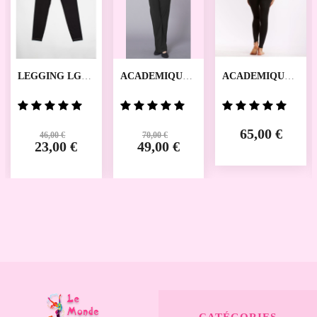
LEGGING LG-
ACADEMIQUE
ACADEMIQUE
LS-171B LIKEG
GIPSY TEMPS
ADDA TEMPS
DANSE
DANSE
65,00 €
46,00 €
70,00 €
23,00 €
49,00 €