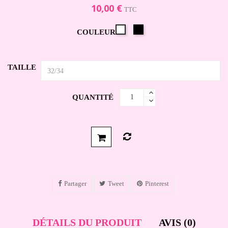
10,00 €
TTC
Noir
Blanc
COULEUR
TAILLE
QUANTITÉ
Partager
Tweet
Pinterest
DÉTAILS DU PRODUIT
AVIS (0)