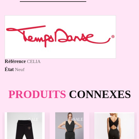
Référence
CELIA
État
Neuf
PRODUITS
CONNEXES
SALE
SALE