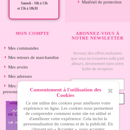
Matériel de protection
Samedi - 10h à 13h
et 15h à 18h30
MON COMPTE
ABONNEZ-VOUS À
NOTRE NEWSLETTER
Mes commandes
Recevez des offres exclusives
Mes retours de marchandise
que vous ne trouverez nulle part
allieurs, directement dans votre
Mes avoirs
boîte de réception
Mes adresses
Mes informations
Consentement à l'utilisation des
personnelles
Cookies
S’ABONNER
Ce site utilise des cookies pour améliorer votre
expérience en ligne. Les cookies nous permettent
de comprendre comment notre site est utilisé et
d'améliorer votre expérience. Cela inclut la
INFORMATIONS
personnalisation du contenu et de la publicité. En
cliquant sur « Accepter », vous acceptez