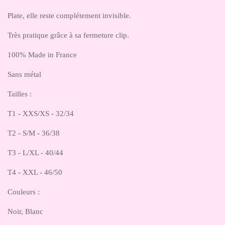
Plate, elle reste complétement invisible.
Très pratique grâce à sa fermeture clip.
100% Made in France
Sans métal
Tailles :
T1 - XXS/XS - 32/34
T2 - S/M - 36/38
T3 - L/XL - 40/44
T4 - XXL - 46/50
Couleurs :
Noir, Blanc