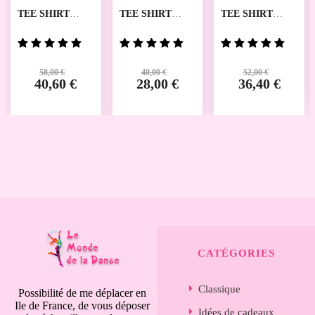
TEE SHIRT
TEE SHIRT
TEE SHIRT
MANCHES
MANCHES
ATMAN TEMPS
LONGUES
LONGUES
DANSE
EVOL TEMPS
AMANA TEMPS
DANSE
DANSE
58,00 €
40,00 €
52,00 €
40,60 €
28,00 €
36,40 €
CATÉGORIES
Classique
Possibilité de me déplacer en
Ile de France, de vous déposer
Idées de cadeaux