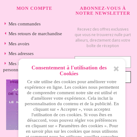
MON COMPTE
ABONNEZ-VOUS À
NOTRE NEWSLETTER
Mes commandes
Recevez des offres exclusives
Mes retours de marchandise
que vous ne trouverez nulle part
allieurs, directement dans votre
Mes avoirs
boîte de réception
Mes adresses
Mes informations
Consentement à l'utilisation des
personnelles
Cookies
S’ABONNER
Ce site utilise des cookies pour améliorer votre
expérience en ligne. Les cookies nous permettent
de comprendre comment notre site est utilisé et
d'améliorer votre expérience. Cela inclut la
INFORMATIONS
personnalisation du contenu et de la publicité. En
cliquant sur « Accepter », vous acceptez
l'utilisation de ces cookies. Si vous êtes en
Nos magasins
désaccord, vous pouvez régler vos préférences
en cliquant sur « Paramètres des cookies ». Pour
Livraison
en savoir plus sur les cookies que nous utilisons
et comment nous les utilisons, veuillez consulter