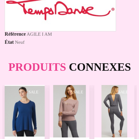
Référence
AGILE I AM
État
Neuf
PRODUITS
CONNEXES
SALE
SALE
SALE