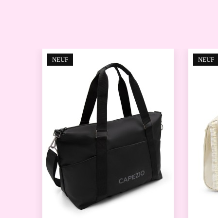
NEUF
NEUF