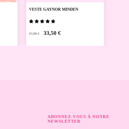
VESTE GAYNOR MINDEN
SAC G
33,50 €
37,00
67,00 €
ABONNEZ-VOUS À NOTRE
NEWSLETTER