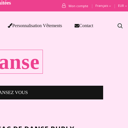
itées
Français
EUR
Mon compte
Personnalisation Vêtements
Contact
anse
ANSEZ VOUS