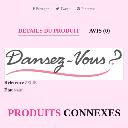
Partager
Tweet
Pinterest
DÉTAILS DU PRODUIT
AVIS (0)
Référence
ZELIE
État
Neuf
PRODUITS
CONNEXES