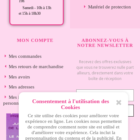
19h
Matériel de protection
Samedi - 10h à 13h
et 15h à 18h30
MON COMPTE
ABONNEZ-VOUS À
NOTRE NEWSLETTER
Mes commandes
Recevez des offres exclusives
Mes retours de marchandise
que vous ne trouverez nulle part
allieurs, directement dans votre
Mes avoirs
boîte de réception
Mes adresses
Mes informations
Consentement à l'utilisation des
personnelles
Cookies
S’ABONNER
Ce site utilise des cookies pour améliorer votre
expérience en ligne. Les cookies nous permettent
de comprendre comment notre site est utilisé et
d'améliorer votre expérience. Cela inclut la
INFORMATIONS
personnalisation du contenu et de la publicité. En