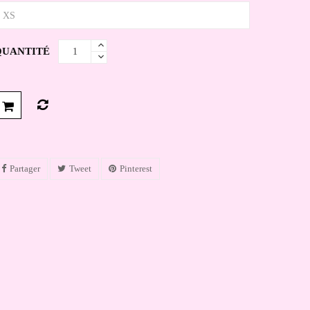
QUANTITÉ
Partager
Tweet
Pinterest