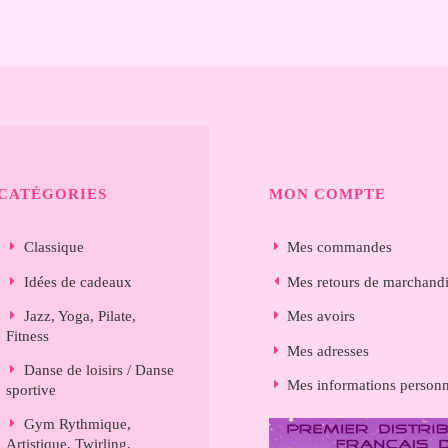
CATÉGORIES
MON COMPTE
Classique
Mes commandes
Idées de cadeaux
Mes retours de marchand
Jazz, Yoga, Pilate,
Mes avoirs
Fitness
Mes adresses
Danse de loisirs / Danse
Mes informations personn
sportive
Gym Rythmique,
Artistique, Twirling,