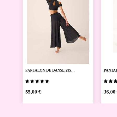
PANTALON DE DANSE 295
PANTA
PRIDANCE
VOUS
55,00 €
36,00