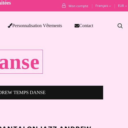
itées
Français
EUR
Mon compte
Personnalisation Vêtements
Contact
anse
DREW TEMPS DANSE