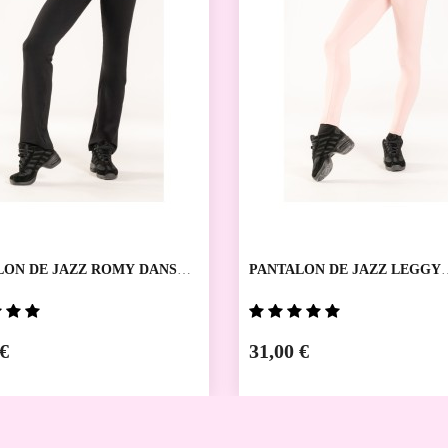
LON DE JAZZ ROMY DANSEZ
PANTALON DE JAZZ LEGGY
DANSEZ VOUS
 €
31,00 €