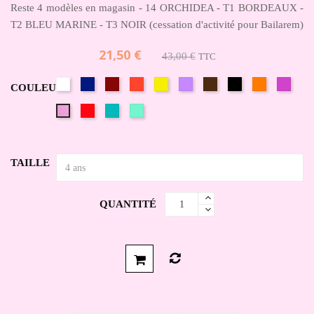
Reste 4 modèles en magasin - 14 ORCHIDEA - T1 BORDEAUX -
T2 BLEU MARINE - T3 NOIR (cessation d'activité pour Bailarem)
21,50 €
43,00 €
TTC
Blanc
Bleu
Bordeaux/Ruby/Acero
Brasilia/Kyr
Jaune
Lilas/Lavande
Marron
Noir
Orange
Parme
COULEUR
marine/Indigo
pêche
Rouge/Arizona
Turquoise
Vert
Rose
d'eau
Pale/Rosa
Confetto
TAILLE
QUANTITÉ