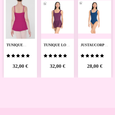
TUNIQUE
TUNIQUE LOLA
JUSTAUCORPS
BAGATELLE
DANSEZ VOUS
LARA DANSEZ
WEAR MOI
VOUS
32,00 €
32,00 €
28,00 €