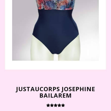
JUSTAUCORPS JOSEPHINE
BAILAREM