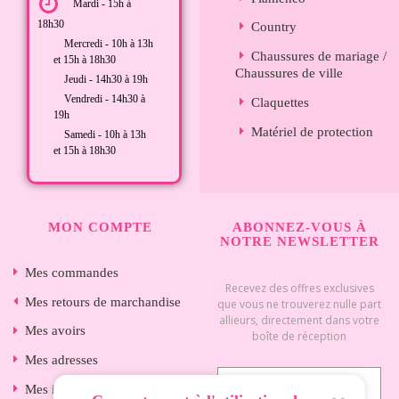
Mardi - 15h à
18h30
Country
Mercredi - 10h à 13h
Chaussures de mariage /
et 15h à 18h30
Chaussures de ville
Jeudi - 14h30 à 19h
Vendredi - 14h30 à
Claquettes
19h
Matériel de protection
Samedi - 10h à 13h
et 15h à 18h30
MON COMPTE
ABONNEZ-VOUS À
NOTRE NEWSLETTER
Mes commandes
Recevez des offres exclusives
Mes retours de marchandise
que vous ne trouverez nulle part
allieurs, directement dans votre
Mes avoirs
boîte de réception
Mes adresses
Mes informations