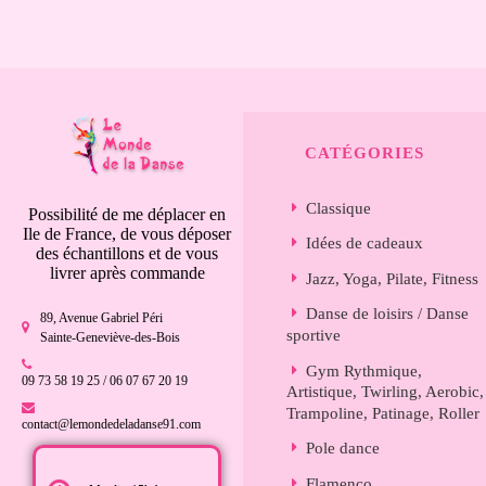
CATÉGORIES
Classique
Possibilité de me déplacer en
Ile de France, de vous déposer
Idées de cadeaux
des échantillons et de vous
livrer après commande
Jazz, Yoga, Pilate, Fitness
Danse de loisirs / Danse
89, Avenue Gabriel Péri
sportive
Sainte-Geneviève-des-Bois
Gym Rythmique,
09 73 58 19 25 / 06 07 67 20 19
Artistique, Twirling, Aerobic,
Trampoline, Patinage, Roller
contact@lemondedeladanse91.com
Pole dance
Flamenco