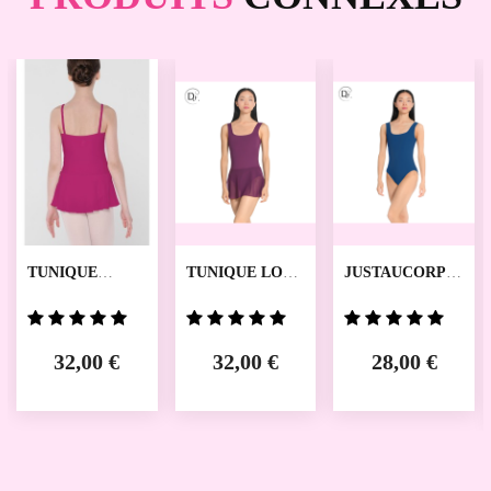
TUNIQUE
TUNIQUE LOLA
JUSTAUCORPS
BAGATELLE
DANSEZ VOUS
LARA DANSEZ
WEAR MOI
VOUS
32,00 €
32,00 €
28,00 €