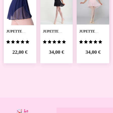
JUPETTE
JUPETTE
JUPETTE
ES2007W
JULIETTE
JULIANI TEMPS
CAPEZIO
TEMPS DANSE
DANSE
22,00 €
34,00 €
34,00 €