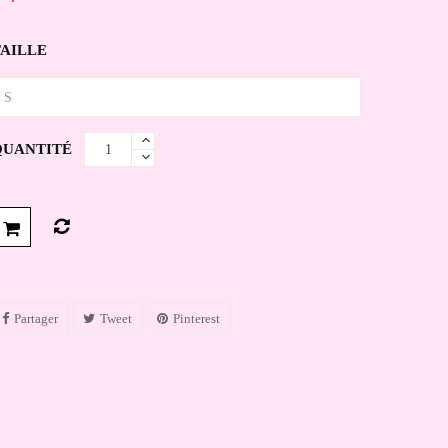
TAILLE
QUANTITÉ
Partager
Tweet
Pinterest