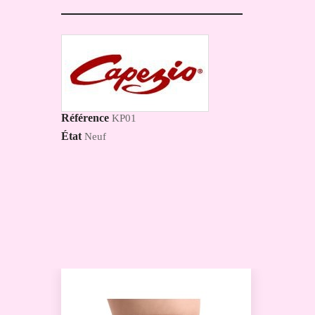
Référence
KP01
État
Neuf