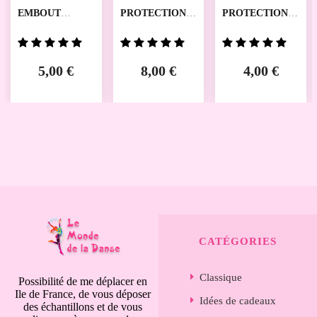
EMBOUT
PROTECTION
PROTECTION
PROTECTION
GROS ORTEIL
HALLUX
POINTES RU12
DANSEZ VOUS
VALGUS
RUMPF
DANSEZ VOUS
5,00 €
8,00 €
4,00 €
CATÉGORIES
Classique
Possibilité de me déplacer en
Ile de France, de vous déposer
Idées de cadeaux
des échantillons et de vous