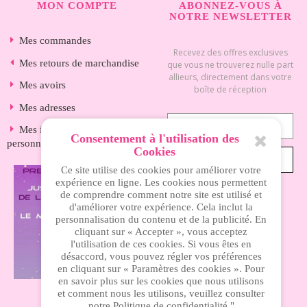
MON COMPTE
ABONNEZ-VOUS À
NOTRE NEWSLETTER
Mes commandes
Recevez des offres exclusives
Mes retours de marchandise
que vous ne trouverez nulle part
allieurs, directement dans votre
Mes avoirs
boîte de réception
Mes adresses
Mes informations
Consentement à l'utilisation des
personnelles
Cookies
S’ABONNER
Ce site utilise des cookies pour améliorer votre
expérience en ligne. Les cookies nous permettent
de comprendre comment notre site est utilisé et
d'améliorer votre expérience. Cela inclut la
INFORMATIONS
personnalisation du contenu et de la publicité. En
cliquant sur « Accepter », vous acceptez
l'utilisation de ces cookies. Si vous êtes en
Nos magasins
désaccord, vous pouvez régler vos préférences
en cliquant sur « Paramètres des cookies ». Pour
Livraison
en savoir plus sur les cookies que nous utilisons
et comment nous les utilisons, veuillez consulter
Mentions légales
notre Politique de confidentialité."