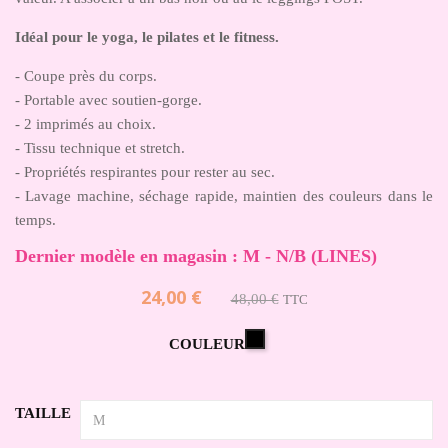
Idéal pour le yoga, le pilates et le fitness.
- Coupe près du corps.
- Portable avec soutien-gorge.
- 2 imprimés au choix.
- Tissu technique et stretch.
- Propriétés respirantes pour rester au sec.
- Lavage machine, séchage rapide, maintien des couleurs dans le
temps.
Dernier modèle en magasin : M - N/B (LINES)
24,00 €
48,00 €
TTC
Noir
COULEUR
TAILLE