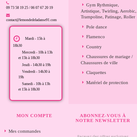
Gym Rythmique,
09 73 58 19 25 / 06 07 67 20 19
Artistique, Twirling, Aerobic,
Trampoline, Patinage, Roller
contact@lemondedeladanse91.com
Pole dance
Flamenco
Mardi - 15h à
18h30
Country
Mercredi - 10h à 13h
Chaussures de mariage /
et 15h à 18h30
Chaussures de ville
Jeudi - 14h30 à 19h
Vendredi - 14h30 à
Claquettes
19h
Matériel de protection
Samedi - 10h à 13h
et 15h à 18h30
MON COMPTE
ABONNEZ-VOUS À
NOTRE NEWSLETTER
Mes commandes
Recevez des offres exclusives