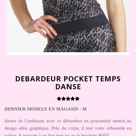
DEBARDEUR POCKET TEMPS
DANSE
DERNIER MODELE EN MAGASIN - M
Sortez de l’ordinaire avec ce débardeur en polyamide stretch au
design ultra graphique. Près du corps, il met votre silhouette en
valeur. A associer à un bas noir ou au le leggings POST.