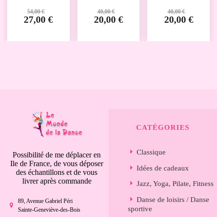
54,00 €
40,00 €
40,00 €
27,00 €
20,00 €
20,00 €
CATÉGORIES
Classique
Possibilité de me déplacer en
Ile de France, de vous déposer
Idées de cadeaux
des échantillons et de vous
livrer après commande
Jazz, Yoga, Pilate, Fitness
Danse de loisirs / Danse
89, Avenue Gabriel Péri
sportive
Sainte-Geneviève-des-Bois