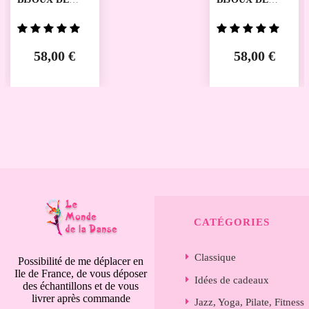
DANSE MKNT
DANSE YO8
MIKELART
MIKELART
58,00 €
58,00 €
CATÉGORIES
Classique
Possibilité de me déplacer en
Ile de France, de vous déposer
Idées de cadeaux
des échantillons et de vous
livrer après commande
Jazz, Yoga, Pilate, Fitness