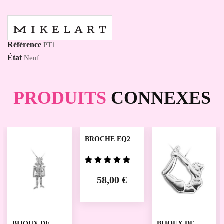
Référence
PT1
État
Neuf
PRODUITS
CONNEXES
BROCHE EQ2S
MIKELART
58,00 €
BIJOUX DE
BIJOUX DE