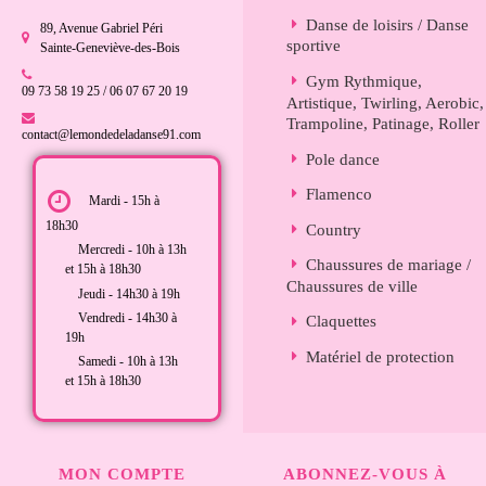
Danse de loisirs / Danse
89, Avenue Gabriel Péri
sportive
Sainte-Geneviève-des-Bois
Gym Rythmique,
09 73 58 19 25 / 06 07 67 20 19
Artistique, Twirling, Aerobic,
Trampoline, Patinage, Roller
contact@lemondedeladanse91.com
Pole dance
Flamenco
Mardi - 15h à
18h30
Country
Mercredi - 10h à 13h
Chaussures de mariage /
et 15h à 18h30
Chaussures de ville
Jeudi - 14h30 à 19h
Vendredi - 14h30 à
Claquettes
19h
Matériel de protection
Samedi - 10h à 13h
et 15h à 18h30
MON COMPTE
ABONNEZ-VOUS À