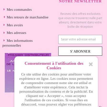
NOTRE NEWSLETTER
Mes commandes
Recevez des offres exclusives
Mes retours de marchandise
que vous ne trouverez nulle part
allieurs, directement dans votre
Mes avoirs
boîte de réception
Mes adresses
Mes informations
personnelles
S’ABONNER
Consentement à l'utilisation des
Cookies
INFORMATIONS
Ce site utilise des cookies pour améliorer votre
expérience en ligne. Les cookies nous permettent
de comprendre comment notre site est utilisé et
Nos magasins
d'améliorer votre expérience. Cela inclut la
personnalisation du contenu et de la publicité. En
Livraison
cliquant sur « Accepter », vous acceptez
Mentions légales
l'utilisation de ces cookies. Si vous êtes en
désaccord, vous pouvez régler vos préférences