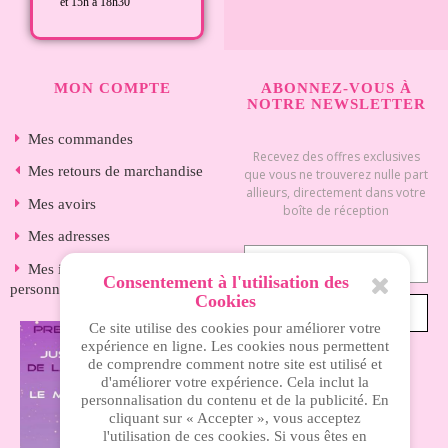
et 15h à 18h30
MON COMPTE
ABONNEZ-VOUS À
NOTRE NEWSLETTER
Mes commandes
Recevez des offres exclusives
Mes retours de marchandise
que vous ne trouverez nulle part
allieurs, directement dans votre
Mes avoirs
boîte de réception
Mes adresses
Mes informations
Consentement à l'utilisation des
personnelles
Cookies
S’ABONNER
Ce site utilise des cookies pour améliorer votre
expérience en ligne. Les cookies nous permettent
de comprendre comment notre site est utilisé et
d'améliorer votre expérience. Cela inclut la
INFORMATIONS
personnalisation du contenu et de la publicité. En
cliquant sur « Accepter », vous acceptez
l'utilisation de ces cookies. Si vous êtes en