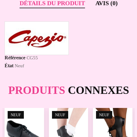
DÉTAILS DU PRODUIT
AVIS (0)
Référence
CG55
État
Neuf
PRODUITS
CONNEXES
NEUF
NEUF
NEUF