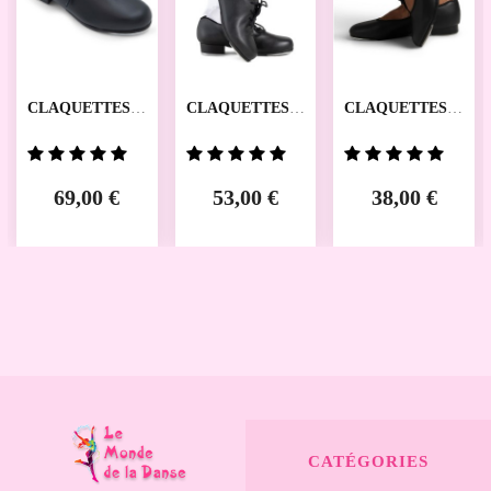
CLAQUETTES
CLAQUETTES
CLAQUETTES
473 CAPEZIO
473C ENFANT
U925C ENFANT
CAPEZIO
CAPEZIO
69,00 €
53,00 €
38,00 €
CATÉGORIES