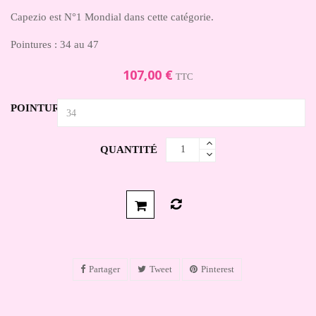
Capezio est N°1 Mondial dans cette catégorie.
Pointures : 34 au 47
107,00 €
TTC
POINTURE
QUANTITÉ
Partager
Tweet
Pinterest