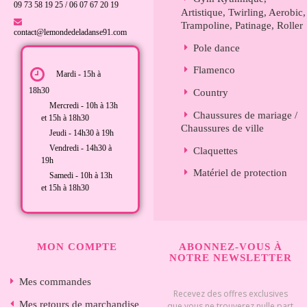
09 73 58 19 25 / 06 07 67 20 19
Artistique, Twirling, Aerobic,
Trampoline, Patinage, Roller
contact@lemondedeladanse91.com
Pole dance
Flamenco
Mardi - 15h à
18h30
Country
Mercredi - 10h à 13h
Chaussures de mariage /
et 15h à 18h30
Chaussures de ville
Jeudi - 14h30 à 19h
Vendredi - 14h30 à
Claquettes
19h
Matériel de protection
Samedi - 10h à 13h
et 15h à 18h30
MON COMPTE
ABONNEZ-VOUS À
NOTRE NEWSLETTER
Mes commandes
Recevez des offres exclusives
Mes retours de marchandise
que vous ne trouverez nulle part