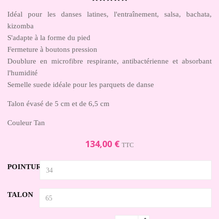
Idéal pour les danses latines, l'entraînement, salsa, bachata,
kizomba
S'adapte à la forme du pied
Fermeture à boutons pression
Doublure en microfibre respirante, antibactérienne et absorbant
l'humidité
Semelle suede idéale pour les parquets de danse
Talon évasé de 5 cm et de 6,5 cm
Couleur Tan
134,00 €
TTC
POINTURE
TALON