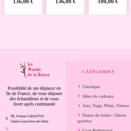
136,00 €
136,00 €
100,00 €
DANCE
DANCE
CATÉGORIES
Classique
Possibilité de me déplacer en
Ile de France, de vous déposer
Idées de cadeaux
des échantillons et de vous
livrer après commande
Jazz, Yoga, Pilate, Fitness
Danse de loisirs / Danse
89, Avenue Gabriel Péri
sportive
Sainte-Geneviève-des-Bois
Gym Rythmique,