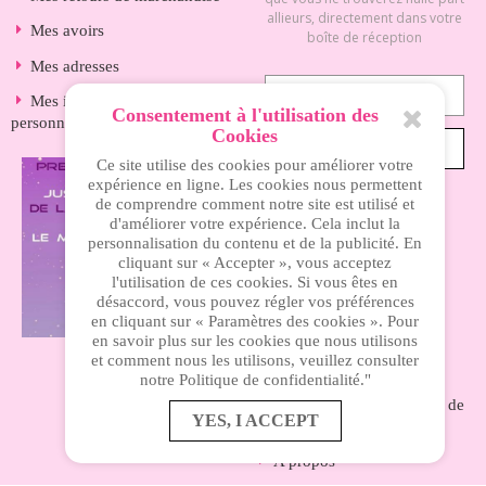
allieurs, directement dans votre
Mes avoirs
boîte de réception
Mes adresses
Mes informations
Consentement à l'utilisation des
personnelles
Cookies
S’ABONNER
Ce site utilise des cookies pour améliorer votre
expérience en ligne. Les cookies nous permettent
de comprendre comment notre site est utilisé et
d'améliorer votre expérience. Cela inclut la
INFORMATIONS
personnalisation du contenu et de la publicité. En
cliquant sur « Accepter », vous acceptez
l'utilisation de ces cookies. Si vous êtes en
Nos magasins
désaccord, vous pouvez régler vos préférences
en cliquant sur « Paramètres des cookies ». Pour
Livraison
en savoir plus sur les cookies que nous utilisons
et comment nous les utilisons, veuillez consulter
Mentions légales
notre Politique de confidentialité."
Nos conditions générales de
YES, I ACCEPT
ventes
A propos