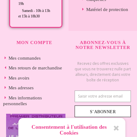
19h
Matériel de protection
Samedi - 10h à 13h
et 15h à 18h30
MON COMPTE
ABONNEZ-VOUS À
NOTRE NEWSLETTER
Mes commandes
Recevez des offres exclusives
Mes retours de marchandise
que vous ne trouverez nulle part
allieurs, directement dans votre
Mes avoirs
boîte de réception
Mes adresses
Mes informations
personnelles
S’ABONNER
Consentement à l'utilisation des
Cookies
INFORMATIONS