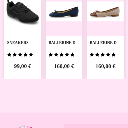
SNEAKERS
BALLERINE DE
BALLERINE DE
ZUMA RUMPF
DANSES DANA
DANSES BETH
WERNER KERN
WERNER KERN
99,00 €
160,00 €
160,00 €