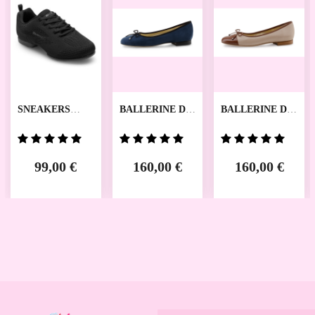
SNEAKERS
BALLERINE DE
BALLERINE DE
ZUMA RUMPF
DANSES DANA
DANSES BETH
WERNER KERN
WERNER KERN
99,00 €
160,00 €
160,00 €