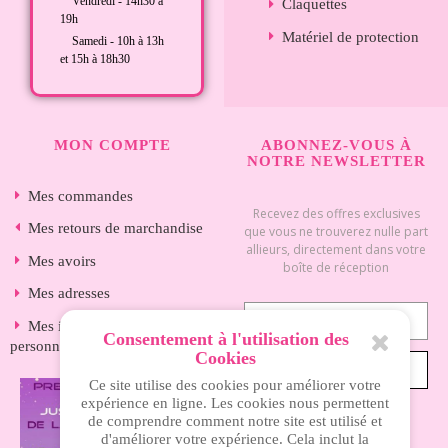
Vendredi - 14h30 à
Claquettes
19h
Matériel de protection
Samedi - 10h à 13h
et 15h à 18h30
MON COMPTE
ABONNEZ-VOUS À
NOTRE NEWSLETTER
Mes commandes
Recevez des offres exclusives
Mes retours de marchandise
que vous ne trouverez nulle part
allieurs, directement dans votre
Mes avoirs
boîte de réception
Mes adresses
Mes informations
Consentement à l'utilisation des
personnelles
Cookies
S’ABONNER
Ce site utilise des cookies pour améliorer votre
expérience en ligne. Les cookies nous permettent
de comprendre comment notre site est utilisé et
d'améliorer votre expérience. Cela inclut la