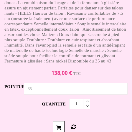
douce. La combinaison du laçage et de la fermeture à glissière
assure un ajustement parfait. Parfaites pour danser sur des talons
hauts - HEELS Hauteur de talon : Ravissante confortables de 7,5
cm (mesurée latéralement) avec une surface de performance
correspondante Semelle intermédiaire : Souple semelle intercalaire
en latex, exceptionnellement doux Talon : Amortissement de talon
absorbant les chocs Matière : Doux daim qui s'accroche à pied
plus souple Doublure : Doublure en cuir respirant et absorbant
l'humidité. Dans l'avant-pied la semelle est faite d'un antidérapant
de matérielle de haute-technologie Semelle de marche : Semelle
suède souple pour faciliter le contrôle de tournant et glissant
Fermeture à glissière : Sans nickel Disponible du 35 au 43
138,00 €
TTC
POINTURE
QUANTITÉ