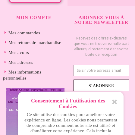
MON COMPTE
ABONNEZ-VOUS À
NOTRE NEWSLETTER
Mes commandes
Recevez des offres exclusives
Mes retours de marchandise
que vous ne trouverez nulle part
allieurs, directement dans votre
Mes avoirs
boîte de réception
Mes adresses
Mes informations
personnelles
S’ABONNER
Consentement à l'utilisation des
Cookies
INFORMATIONS
Ce site utilise des cookies pour améliorer votre
expérience en ligne. Les cookies nous permettent
de comprendre comment notre site est utilisé et
Nos magasins
d'améliorer votre expérience. Cela inclut la