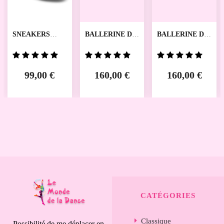
SNEAKERS
BALLERINE DE
BALLERINE DE
ZUMA RUMPF
DANSES DANA
DANSES BETH
WERNER KERN
WERNER KERN
99,00 €
160,00 €
160,00 €
CATÉGORIES
Classique
Possibilité de me déplacer en