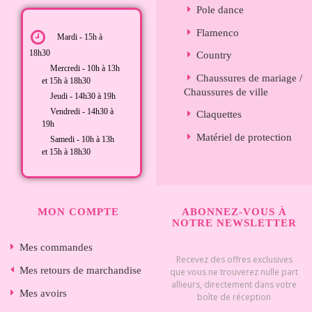
Pole dance
Flamenco
Mardi - 15h à
18h30
Country
Mercredi - 10h à 13h
Chaussures de mariage /
et 15h à 18h30
Chaussures de ville
Jeudi - 14h30 à 19h
Vendredi - 14h30 à
Claquettes
19h
Matériel de protection
Samedi - 10h à 13h
et 15h à 18h30
MON COMPTE
ABONNEZ-VOUS À
NOTRE NEWSLETTER
Mes commandes
Recevez des offres exclusives
Mes retours de marchandise
que vous ne trouverez nulle part
allieurs, directement dans votre
Mes avoirs
boîte de réception