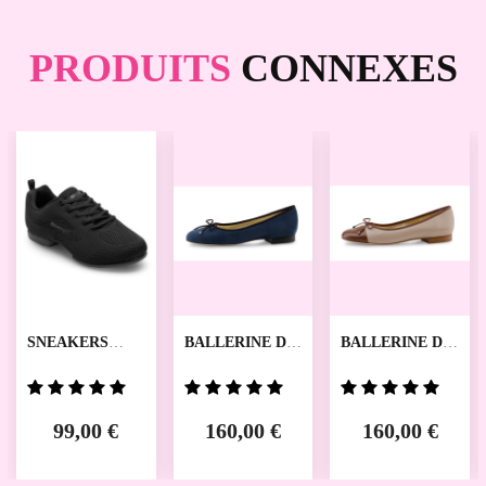
PRODUITS
CONNEXES
SNEAKERS
BALLERINE DE
BALLERINE DE
ZUMA RUMPF
DANSES DANA
DANSES BETH
WERNER KERN
WERNER KERN
99,00 €
160,00 €
160,00 €