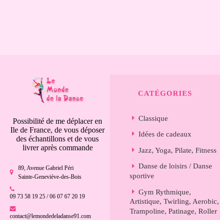
CATÉGORIES
Classique
Possibilité de me déplacer en
Ile de France, de vous déposer
Idées de cadeaux
des échantillons et de vous
livrer après commande
Jazz, Yoga, Pilate, Fitness
Danse de loisirs / Danse
89, Avenue Gabriel Péri
sportive
Sainte-Geneviève-des-Bois
Gym Rythmique,
09 73 58 19 25 / 06 07 67 20 19
Artistique, Twirling, Aerobic,
Trampoline, Patinage, Roller
contact@lemondedeladanse91.com