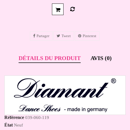
Partager
Tweet
Pinterest
DÉTAILS DU PRODUIT
AVIS (0)
Référence
039-060-119
État
Neuf