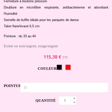
Fermeture à boutons pression
Doublure en microfibre respirante, antibactérienne et absorbant
l'humidité
Semelle de buffle idéale pour les parquets de danse
Talon flare/évasé 6,5 cm
Pointure : du 33 au 44
Existe en noir/argent, rouge/argent
115,38 €
TTC
Rouge/Arizona
Noir
COULEUR
POINTURE
QUANTITÉ