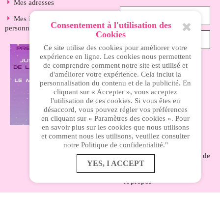
Mes adresses
Mes informations
Consentement à l'utilisation des
personnelles
Cookies
S’ABONNER
Ce site utilise des cookies pour améliorer votre
expérience en ligne. Les cookies nous permettent
de comprendre comment notre site est utilisé et
d'améliorer votre expérience. Cela inclut la
INFORMATIONS
personnalisation du contenu et de la publicité. En
cliquant sur « Accepter », vous acceptez
l'utilisation de ces cookies. Si vous êtes en
Nos magasins
désaccord, vous pouvez régler vos préférences
en cliquant sur « Paramètres des cookies ». Pour
Livraison
en savoir plus sur les cookies que nous utilisons
et comment nous les utilisons, veuillez consulter
Mentions légales
notre Politique de confidentialité."
Nos conditions générales de
YES, I ACCEPT
ventes
A propos
Paiement sécurisé
Accès privé