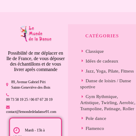
CATÉGORIES
Classique
Possibilité de me déplacer en
Ile de France, de vous déposer
Idées de cadeaux
des échantillons et de vous
livrer après commande
Jazz, Yoga, Pilate, Fitness
Danse de loisirs / Danse
89, Avenue Gabriel Péri
sportive
Sainte-Geneviève-des-Bois
Gym Rythmique,
09 73 58 19 25 / 06 07 67 20 19
Artistique, Twirling, Aerobic,
Trampoline, Patinage, Roller
contact@lemondedeladanse91.com
Pole dance
Flamenco
Mardi - 15h à