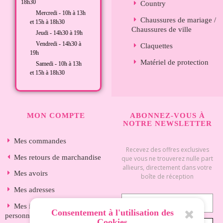
18h30
Country
Mercredi - 10h à 13h
Chaussures de mariage /
et 15h à 18h30
Chaussures de ville
Jeudi - 14h30 à 19h
Vendredi - 14h30 à
Claquettes
19h
Matériel de protection
Samedi - 10h à 13h
et 15h à 18h30
MON COMPTE
ABONNEZ-VOUS À
NOTRE NEWSLETTER
Mes commandes
Recevez des offres exclusives
Mes retours de marchandise
que vous ne trouverez nulle part
allieurs, directement dans votre
Mes avoirs
boîte de réception
Mes adresses
Mes informations
Consentement à l'utilisation des
personnelles
Cookies