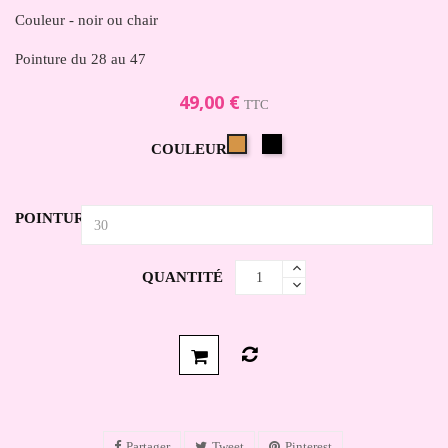
Couleur - noir ou chair
Pointure du 28 au 47
49,00 €
TTC
Noir
Beige
COULEUR
POINTURE
QUANTITÉ
Partager
Tweet
Pinterest