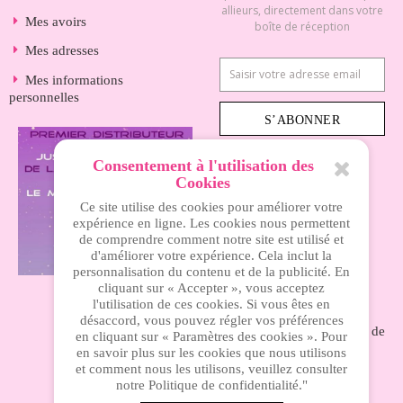
allieurs, directement dans votre
Mes avoirs
boîte de réception
Mes adresses
Mes informations
personnelles
S’ABONNER
Consentement à l'utilisation des
Cookies
INFORMATIONS
Ce site utilise des cookies pour améliorer votre
expérience en ligne. Les cookies nous permettent
de comprendre comment notre site est utilisé et
Nos magasins
d'améliorer votre expérience. Cela inclut la
personnalisation du contenu et de la publicité. En
Livraison
cliquant sur « Accepter », vous acceptez
Mentions légales
l'utilisation de ces cookies. Si vous êtes en
désaccord, vous pouvez régler vos préférences
Nos conditions générales de
en cliquant sur « Paramètres des cookies ». Pour
ventes
en savoir plus sur les cookies que nous utilisons
et comment nous les utilisons, veuillez consulter
A propos
notre Politique de confidentialité."