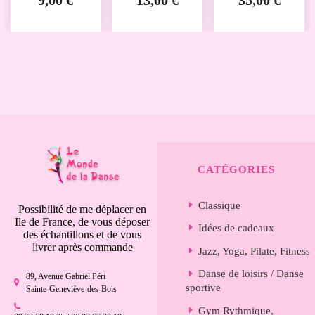
CATÉGORIES
Classique
Possibilité de me déplacer en
Ile de France, de vous déposer
Idées de cadeaux
des échantillons et de vous
livrer après commande
Jazz, Yoga, Pilate, Fitness
Danse de loisirs / Danse
89, Avenue Gabriel Péri
sportive
Sainte-Geneviève-des-Bois
Gym Rythmique,