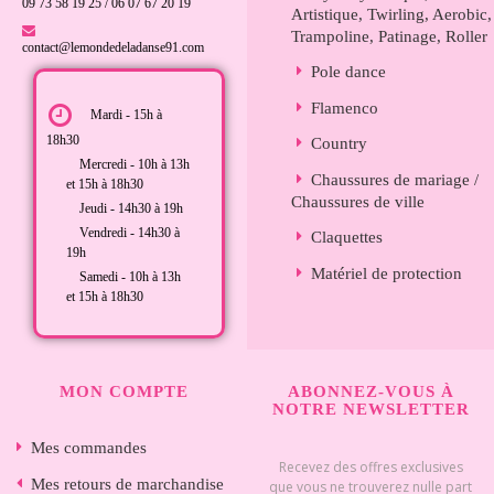
09 73 58 19 25 / 06 07 67 20 19
Artistique, Twirling, Aerobic,
Trampoline, Patinage, Roller
contact@lemondedeladanse91.com
Pole dance
Flamenco
Mardi - 15h à
18h30
Country
Mercredi - 10h à 13h
Chaussures de mariage /
et 15h à 18h30
Chaussures de ville
Jeudi - 14h30 à 19h
Vendredi - 14h30 à
Claquettes
19h
Matériel de protection
Samedi - 10h à 13h
et 15h à 18h30
MON COMPTE
ABONNEZ-VOUS À
NOTRE NEWSLETTER
Mes commandes
Recevez des offres exclusives
Mes retours de marchandise
que vous ne trouverez nulle part